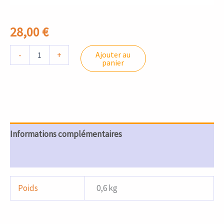
28,00
€
-
+
Ajouter au
panier
Informations complémentaires
Avis (0)
Poids
0,6 kg