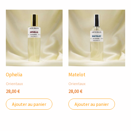
Ophelia
Matelot
Orientaux
Orientaux
28,00
€
28,00
€
Ajouter au panier
Ajouter au panier