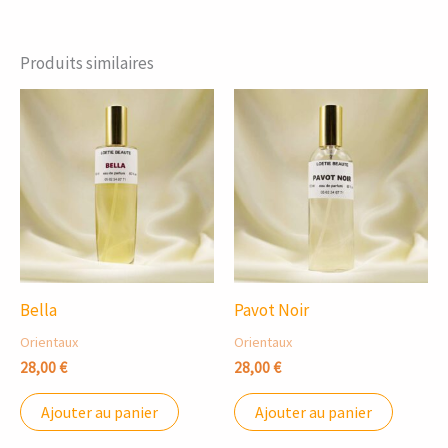
Produits similaires
Bella
Pavot Noir
Orientaux
Orientaux
28,00
€
28,00
€
Ajouter au panier
Ajouter au panier